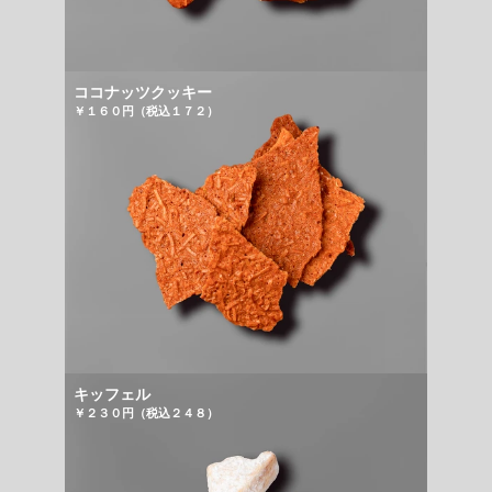
ココナッツクッキー
￥１６０円（税込１７２）
キッフェル
￥２３０円（税込２４８）