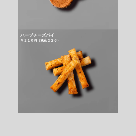
ハーブチーズパイ
￥２１０円（税込２２６）