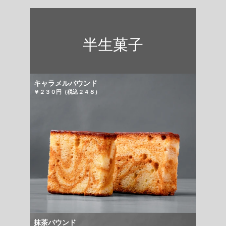
半生菓子
キャラメルバウンド
￥２３０円（税込２４８）
抹茶バウンド