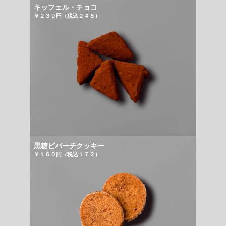
キッフェル・チョコ
￥２３０円（税込２４８）
黒糖ピパーチクッキー
￥１６０円（税込１７２）