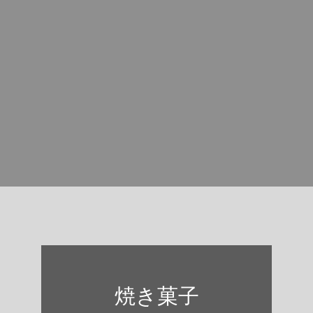
焼き菓子・半生菓子
焼き菓子