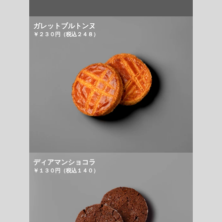
ガレットブルトンヌ
￥２３０円（税込２４８）
ディアマンショコラ
￥１３０円（税込１４０）