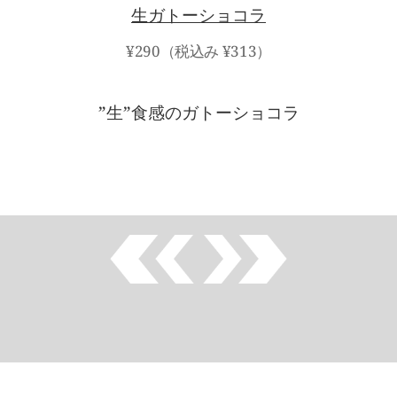
生ガトーショコラ
¥290（税込み ¥313）
”生”食感のガトーショコラ